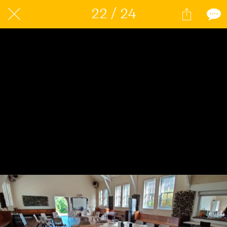
22 / 24