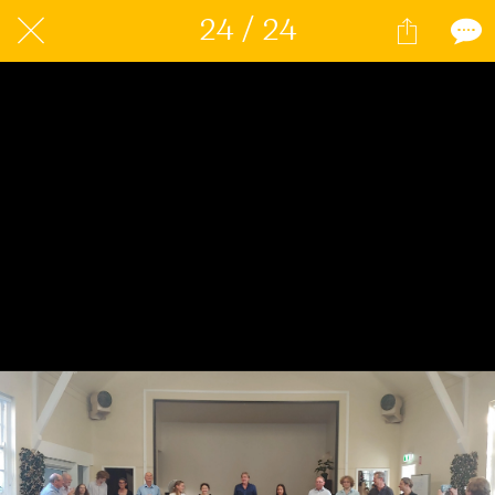
24 / 24